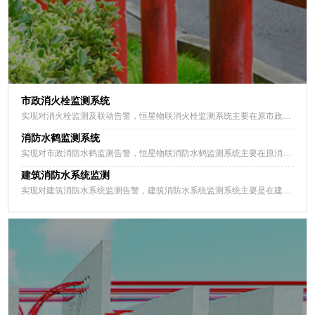
市政消火栓监测系统
实现对消火栓监测及联动告警，恒星物联消火栓监测系统主要在原市政消火栓上进行改造，通过增加安装消火栓智能监测装置，实现对消火栓压力监测、开水监测，流量监测，从而实现消火栓取水报警、用水流量统计等功能。
消防水鹤监测系统
实现对市政消防水鹤监测告警，恒星物联消防水鹤监测系统主要在原消防水鹤阀门井内安装无线压力变送器，实现对消防水鹤压力监测与报警，通过压力数据变化达到对消防水鹤取水监测，并结合消防水系统监测平台实现联动告警。
建筑消防水系统监测
实现对建筑消防水系统监测告警，建筑消防水系统监测系统主要是在建设消防水系统关键部位安装无线压力变送器、无线液位变送器，实现对建筑内喷淋末端压力监测、高位水箱水位监测、低位水池水位监测、消防水系统不利点压力监测。