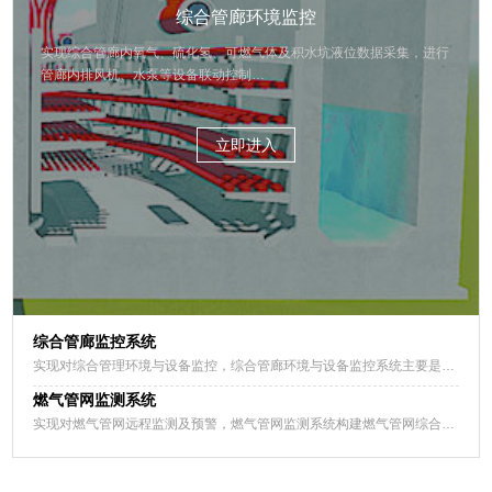
综合管廊环境监控
实现综合管廊内氧气、硫化氢、可燃气体及积水坑液位数据采集，进行
管廊内排风机、水泵等设备联动控制…
立即进入
综合管廊监控系统
实现对综合管理环境与设备监控，综合管廊环境与设备监控系统主要是在管廊防火分区内布设硫化氢、氧气、甲烷、温湿度、液位等传感器，通过综合管廊监控ACU单元实现对管廊环境内环境参数采集及设备联动控制。
燃气管网监测系统
实现对燃气管网远程监测及预警，燃气管网监测系统构建燃气管网综合管理的动态监测网络，通过增加智能传感器，利用物联网技术，实现对压力、流量、密闭空间、燃气泄漏等数据监测，实时记录和分析管网运行健康数据，实现管网地理空间、运行状态信息的集成以及管